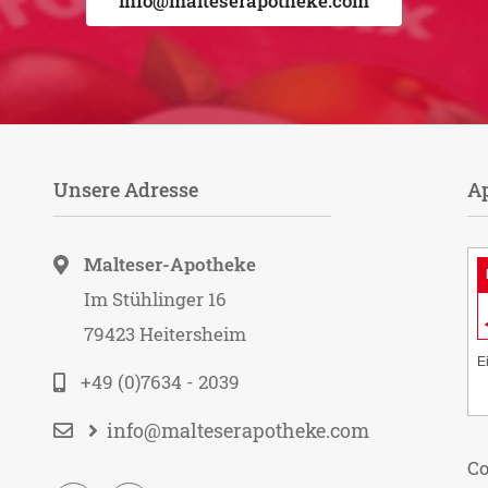
info@malteserapotheke.com
Unsere Adresse
A
Malteser-Apotheke
Im Stühlinger 16
79423 Heitersheim
E
+49 (0)7634 - 2039
info@malteserapotheke.com
Co