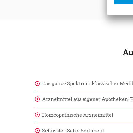
Au
Das ganze Spektrum klassischer Med
Arzneimittel aus eigener Apotheken-H
Homöopathische Arzneimittel
Schüssler-Salze Sortiment