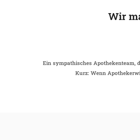
Wir ma
Ein sympathisches Apothekenteam, das 
Kurz: Wenn Apothekerwiss