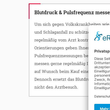
Blutdruck & Pulsfrequenz messe
Um sich gegen Volkskrankheiten wie D
und Schlaganfall zu schützen, sollten 
regelmäßig vom Arzt kontrolliert werd
Orientierungen geben Ihnen die Blutd
Pulsfrequenzmessungen bei uns in de
messen gerne regelmäßig Ihren Blutd
auf Wunsch beim Kauf eines Blutdruc
Dennoch ersetzt das Blutdruckmessen
nicht den Arztbesuch.