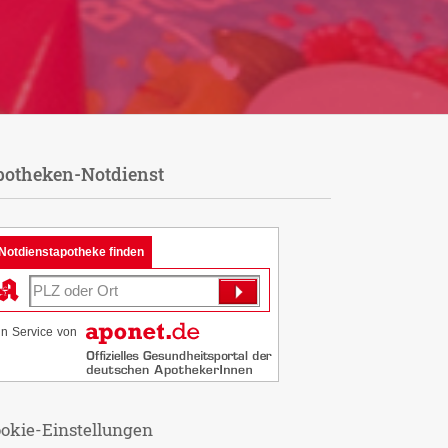
potheken-Notdienst
Notdienstapotheke finden
in Service von
okie-Einstellungen