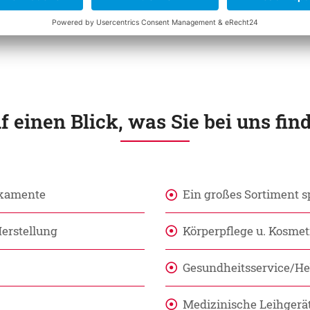
f einen Blick, was Sie bei uns fin
ikamente
Ein großes Sortiment 
erstellung
Körperpflege u. Kosme
Gesundheitsservice/
Medizinische Leihgerä