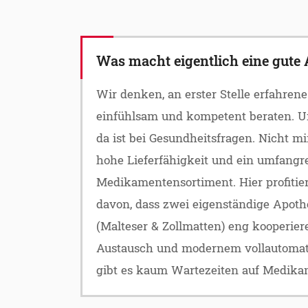
Was macht eigentlich eine gute
Wir denken, an erster Stelle erfahren
einfühlsam und kompetent beraten. U
da ist bei Gesundheitsfragen. Nicht mi
hohe Lieferfähigkeit und ein umfangr
Medikamentensortiment. Hier profitier
davon, dass zwei eigenständige Apoth
(Malteser & Zollmatten) eng kooperie
Austausch und modernem vollautomat
gibt es kaum Wartezeiten auf Medika